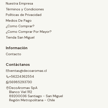
Nuestra Empresa
Términos y Condiciones
Políticas de Privacidad
Medios De Pago
¿Como Comprar?
¿Como Comprar Por Mayor?
Tienda San Miguel
Información
Contacto
Contáctanos
ventas@decoaromas.cl
+56224362554
56985293730
DecoAromas SpA
Blanco Viel 1112
89200036 Santiago - San Miguel
Región Metropolitana - Chile