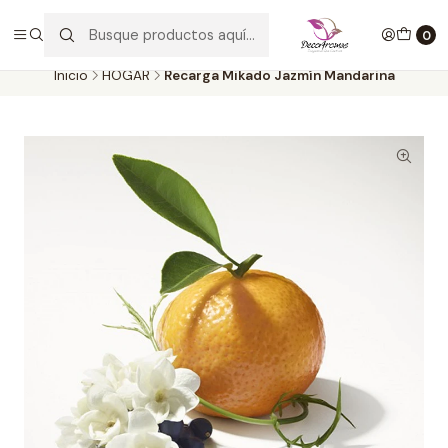
Envío GRATIS por compras desde $30.000. SOLO en la provincia de
SANTIAGO. (EXCLUYE CLIENTES MAYORISTAS))
0
Inicio
HOGAR
Recarga Mikado Jazmín Mandarina