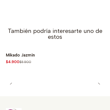
También podría interesarte uno de
estos
Mikado Jazmín
-45% OFF
$4.900
$8.900