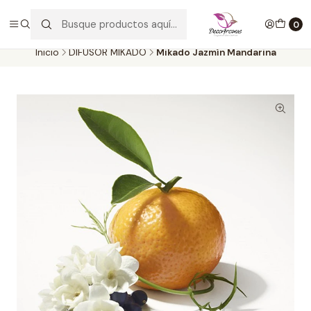
Envío GRATIS por compras desde $30.000. SOLO en la provincia de
SANTIAGO. (EXCLUYE CLIENTES MAYORISTAS))
0
Inicio
DIFUSOR MIKADO
Mikado Jazmín Mandarina