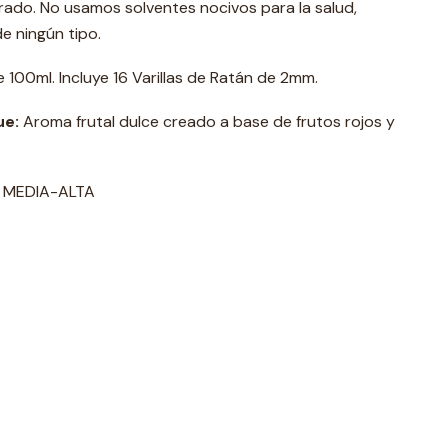
ado. No usamos solventes nocivos para la salud,
e ningún tipo.
e 100ml. Incluye 16 Varillas de Ratán de 2mm.
ue:
Aroma frutal dulce creado a base de frutos rojos y
:
MEDIA-ALTA