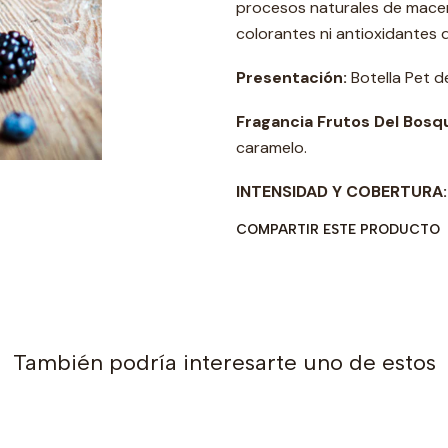
procesos naturales de macer
colorantes ni antioxidantes d
Presentación:
Botella Pet d
Fragancia Frutos Del Bosq
caramelo.
INTENSIDAD Y COBERTURA
COMPARTIR ESTE PRODUCTO
También podría interesarte uno de estos