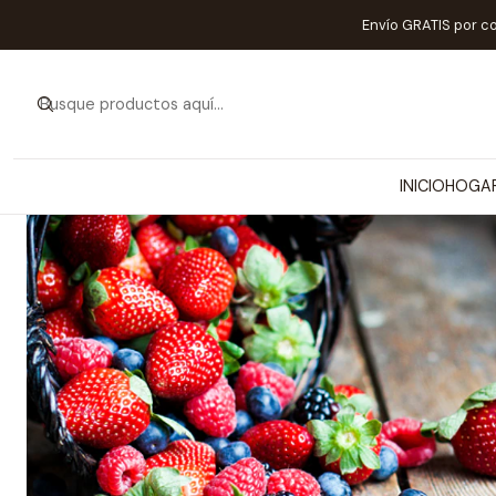
Envío GRATIS por c
INICIO
HOGA