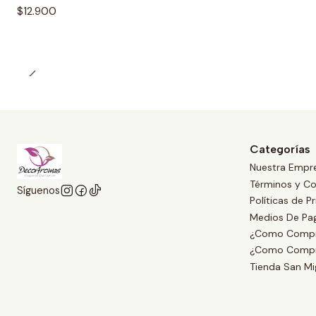
$12.900
Categorías
Nuestra Empr
Términos y Co
Síguenos
Políticas de P
Medios De Pa
¿Como Compr
¿Como Compr
Tienda San Mi