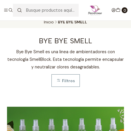
Envío GRATIS por compras desde $30.000. SOLO en la provincia de
SANTIAGO. (EXCLUYE CLIENTES MAYORISTAS))
0
Inicio
BYE BYE SMELL
BYE BYE SMELL
Bye Bye Smell es una linea de ambientadores con
tecnología SmellBlock. Esta tecnología permite encapsular
y neutralizar olores desagradables.
Filtros