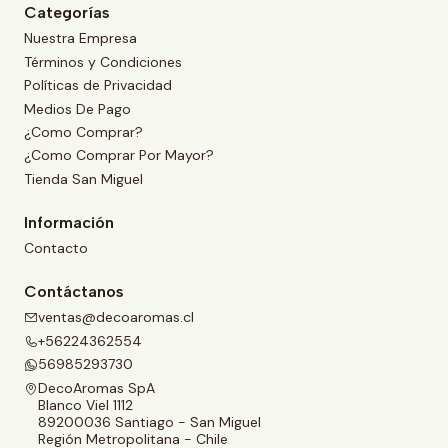
Categorías
Nuestra Empresa
Términos y Condiciones
Políticas de Privacidad
Medios De Pago
¿Como Comprar?
¿Como Comprar Por Mayor?
Tienda San Miguel
Información
Contacto
Contáctanos
ventas@decoaromas.cl
+56224362554
56985293730
DecoAromas SpA
Blanco Viel 1112
89200036 Santiago - San Miguel
Región Metropolitana - Chile