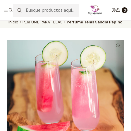
Envío GRATIS por compras desde $30.000. SOLO en la provincia de
SANTIAGO. (EXCLUYE CLIENTES MAYORISTAS))
0
Inicio
PERFUME PARA TELAS
Perfume Telas Sandia Pepino