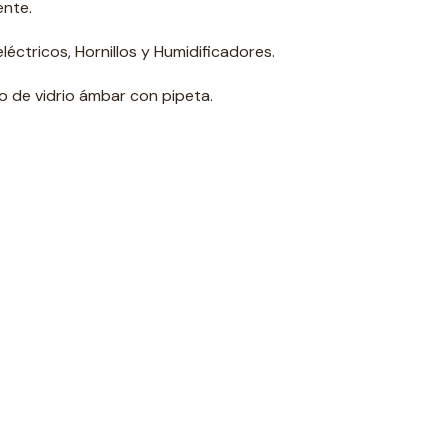
ente.
léctricos, Hornillos y Humidificadores.
o de vidrio ámbar con pipeta.