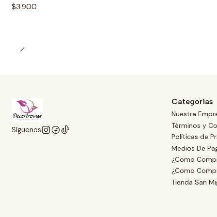
$3.900
Categorías
Nuestra Empr
Términos y Co
Síguenos
Políticas de P
Medios De Pa
¿Como Compr
¿Como Compr
Tienda San Mi