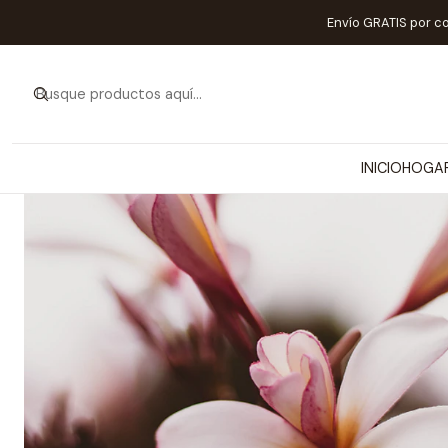
Envío GRATIS por c
INICIO
HOGA