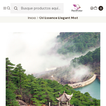
Envío GRATIS por compras desde $30.000. SOLO en la provincia de
SANTIAGO. (EXCLUYE CLIENTES MAYORISTAS))
0
Inicio
Oil Essence Elegant Mist