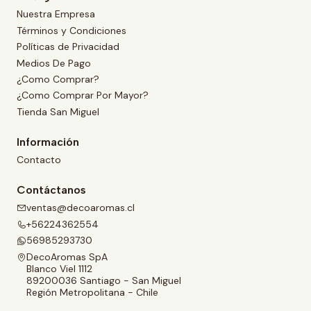
Nuestra Empresa
Términos y Condiciones
Políticas de Privacidad
Medios De Pago
¿Como Comprar?
¿Como Comprar Por Mayor?
Tienda San Miguel
Información
Contacto
Contáctanos
ventas@decoaromas.cl
+56224362554
56985293730
DecoAromas SpA
Blanco Viel 1112
89200036 Santiago - San Miguel
Región Metropolitana - Chile