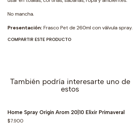
usar en toallas, cortinas, sabanas, ropa y ambientes.
No mancha.
Presentación:
Frasco Pet de 260ml con válvula spray.
COMPARTIR ESTE PRODUCTO
También podría interesarte uno de
estos
Home Spray Origin Arom 20|10 Elixir Primaveral
$7.900