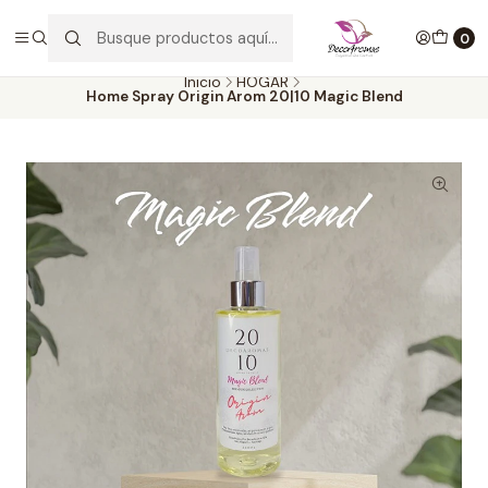
Envío GRATIS por compras desde $30.000. SOLO en la provincia de
SANTIAGO. (EXCLUYE CLIENTES MAYORISTAS))
0
Inicio
HOGAR
Home Spray Origin Arom 20|10 Magic Blend