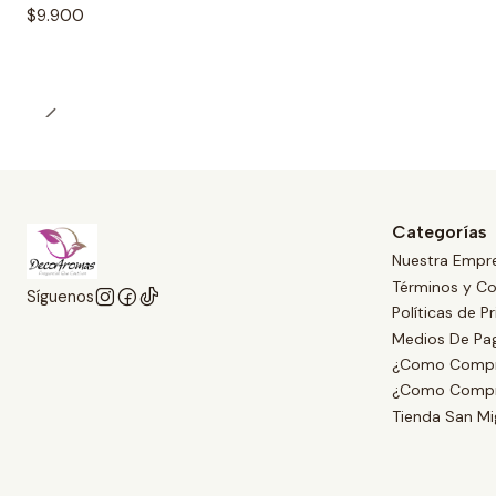
$9.900
Categorías
Nuestra Empr
Términos y Co
Síguenos
Políticas de P
Medios De Pa
¿Como Compr
¿Como Compr
Tienda San Mi