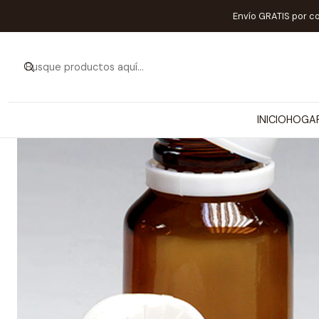
Envío GRATIS por c
INICIO
HOGA