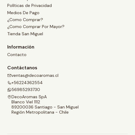
Políticas de Privacidad
Medios De Pago
¿Como Comprar?
¿Como Comprar Por Mayor?
Tienda San Miguel
Información
Contacto
Contáctanos
ventas@decoaromas.cl
+56224362554
56985293730
DecoAromas SpA
Blanco Viel 1112
89200036 Santiago - San Miguel
Región Metropolitana - Chile