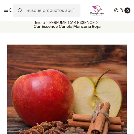
Envío GRATIS por compras desde $30.000. SOLO en la provincia de
SANTIAGO. (EXCLUYE CLIENTES MAYORISTAS))
0
Inicio
PERFUME CAR ESSENCE
Car Essence Canela Manzana Roja